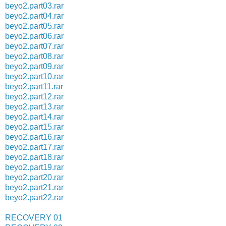
beyo2.part03.rar
beyo2.part04.rar
beyo2.part05.rar
beyo2.part06.rar
beyo2.part07.rar
beyo2.part08.rar
beyo2.part09.rar
beyo2.part10.rar
beyo2.part11.rar
beyo2.part12.rar
beyo2.part13.rar
beyo2.part14.rar
beyo2.part15.rar
beyo2.part16.rar
beyo2.part17.rar
beyo2.part18.rar
beyo2.part19.rar
beyo2.part20.rar
beyo2.part21.rar
beyo2.part22.rar
RECOVERY 01