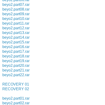
beyo2.part07.rar
beyo2.part08.rar
beyo2.part09.rar
beyo2.part10.rar
beyo2.part11.rar
beyo2.part12.rar
beyo2.part13.rar
beyo2.part14.rar
beyo2.part15.rar
beyo2.part16.rar
beyo2.part17.rar
beyo2.part18.rar
beyo2.part19.rar
beyo2.part20.rar
beyo2.part21.rar
beyo2.part22.rar
RECOVERY 01
RECOVERY 02
beyo2.part01.rar
beyo2.part02.rar