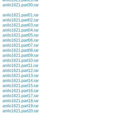
anilo1621.part30.rar
anilo1621.part01.rar
anilo1621.part02.rar
anilo1621.part03.rar
anilo1621.part04.rar
anilo1621.part05.rar
anilo1621.part06.rar
anilo1621.part07.rar
anilo1621.part08.rar
anilo1621.part09.rar
anilo1621.part10.rar
anilo1621.part11.rar
anilo1621.part12.rar
anilo1621.part13.rar
anilo1621.part14.rar
anilo1621.part15.rar
anilo1621.part16.rar
anilo1621.part17.rar
anilo1621.part18.rar
anilo1621.part19.rar
anilo1621.part20.rar