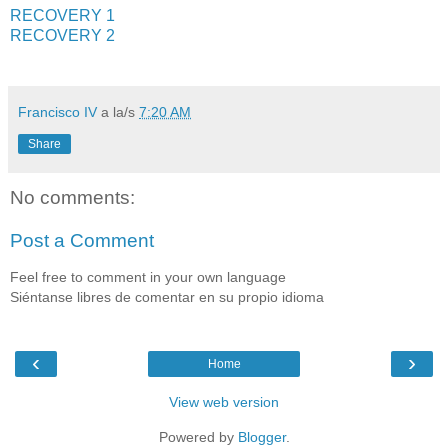
RECOVERY 1
RECOVERY 2
Francisco IV
a la/s
7:20 AM
Share
No comments:
Post a Comment
Feel free to comment in your own language
Siéntanse libres de comentar en su propio idioma
‹
›
Home
View web version
Powered by
Blogger
.