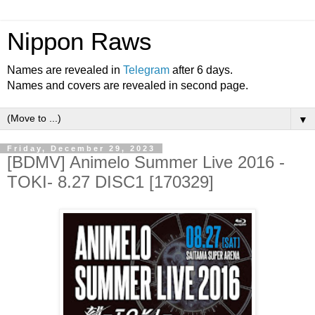
Nippon Raws
Names are revealed in
Telegram
after 6 days.
Names and covers are revealed in second page.
▼
Friday, December 29, 2023
[BDMV] Animelo Summer Live 2016 -
TOKI- 8.27 DISC1 [170329]