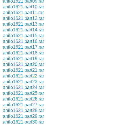
anilo1621.part09.rar
anilo1621.part10.rar
anilo1621.part11.rar
anilo1621.part12.rar
anilo1621.part13.rar
anilo1621.part14.rar
anilo1621.part15.rar
anilo1621.part16.rar
anilo1621.part17.rar
anilo1621.part18.rar
anilo1621.part19.rar
anilo1621.part20.rar
anilo1621.part21.rar
anilo1621.part22.rar
anilo1621.part23.rar
anilo1621.part24.rar
anilo1621.part25.rar
anilo1621.part26.rar
anilo1621.part27.rar
anilo1621.part28.rar
anilo1621.part29.rar
anilo1621.part30.rar