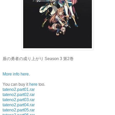
盾の勇者の成り上がり Season 3 第2巻
More info here
.
You can buy it
here
too.
tateno2.part01.rar
tateno2.part02.rar
tateno2.part03.rar
tateno2.part04.rar
tateno2.part05.rar