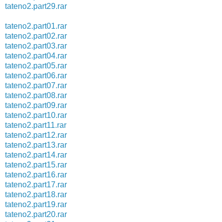
tateno2.part29.rar
tateno2.part01.rar
tateno2.part02.rar
tateno2.part03.rar
tateno2.part04.rar
tateno2.part05.rar
tateno2.part06.rar
tateno2.part07.rar
tateno2.part08.rar
tateno2.part09.rar
tateno2.part10.rar
tateno2.part11.rar
tateno2.part12.rar
tateno2.part13.rar
tateno2.part14.rar
tateno2.part15.rar
tateno2.part16.rar
tateno2.part17.rar
tateno2.part18.rar
tateno2.part19.rar
tateno2.part20.rar