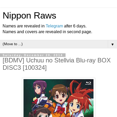
Nippon Raws
Names are revealed in
Telegram
after 6 days.
Names and covers are revealed in second page.
▼
Saturday, December 20, 2014
[BDMV] Uchuu no Stellvia Blu-ray BOX
DISC3 [100324]