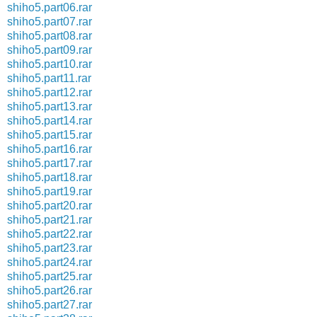
shiho5.part06.rar
shiho5.part07.rar
shiho5.part08.rar
shiho5.part09.rar
shiho5.part10.rar
shiho5.part11.rar
shiho5.part12.rar
shiho5.part13.rar
shiho5.part14.rar
shiho5.part15.rar
shiho5.part16.rar
shiho5.part17.rar
shiho5.part18.rar
shiho5.part19.rar
shiho5.part20.rar
shiho5.part21.rar
shiho5.part22.rar
shiho5.part23.rar
shiho5.part24.rar
shiho5.part25.rar
shiho5.part26.rar
shiho5.part27.rar