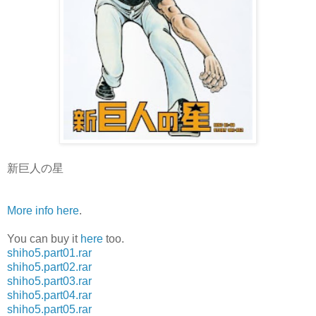
新巨人の星
More info here
.
You can buy it
here
too.
shiho5.part01.rar
shiho5.part02.rar
shiho5.part03.rar
shiho5.part04.rar
shiho5.part05.rar