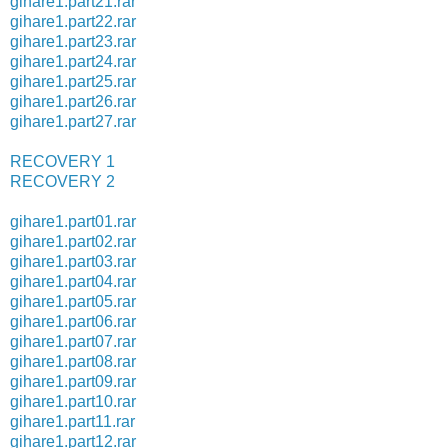
gihare1.part21.rar
gihare1.part22.rar
gihare1.part23.rar
gihare1.part24.rar
gihare1.part25.rar
gihare1.part26.rar
gihare1.part27.rar
RECOVERY 1
RECOVERY 2
gihare1.part01.rar
gihare1.part02.rar
gihare1.part03.rar
gihare1.part04.rar
gihare1.part05.rar
gihare1.part06.rar
gihare1.part07.rar
gihare1.part08.rar
gihare1.part09.rar
gihare1.part10.rar
gihare1.part11.rar
gihare1.part12.rar