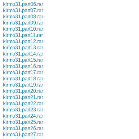
kirmo31.part06.rar
kirmo31.part07.rar
kirmo31.part08.rar
kirmo31.part09.rar
kirmo31.part10.rar
kirmo31.part11.rar
kirmo31.part12.rar
kirmo31.part13.rar
kirmo31.part14.rar
kirmo31.part15.rar
kirmo31.part16.rar
kirmo31.part17.rar
kirmo31.part18.rar
kirmo31.part19.rar
kirmo31.part20.rar
kirmo31.part21.rar
kirmo31.part22.rar
kirmo31.part23.rar
kirmo31.part24.rar
kirmo31.part25.rar
kirmo31.part26.rar
kirmo31.part27.rar