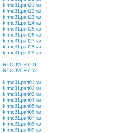
kirmo31.part21.rar
kirmo31.part22.rar
kirmo31.part23.rar
kirmo31.part24.rar
kirmo31.part25.rar
kirmo31.part26.rar
kirmo31.part27.rar
kirmo31.part28.rar
kirmo31.part29.rar
RECOVERY 01
RECOVERY 02
kirmo31.part01.rar
kirmo31.part02.rar
kirmo31.part03.rar
kirmo31.part04.rar
kirmo31.part05.rar
kirmo31.part06.rar
kirmo31.part07.rar
kirmo31.part08.rar
kirmo31.part09.rar