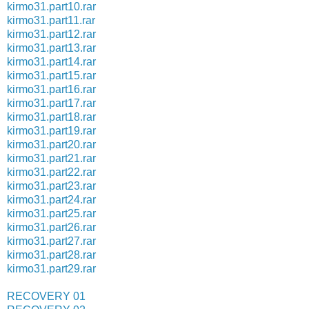
kirmo31.part10.rar
kirmo31.part11.rar
kirmo31.part12.rar
kirmo31.part13.rar
kirmo31.part14.rar
kirmo31.part15.rar
kirmo31.part16.rar
kirmo31.part17.rar
kirmo31.part18.rar
kirmo31.part19.rar
kirmo31.part20.rar
kirmo31.part21.rar
kirmo31.part22.rar
kirmo31.part23.rar
kirmo31.part24.rar
kirmo31.part25.rar
kirmo31.part26.rar
kirmo31.part27.rar
kirmo31.part28.rar
kirmo31.part29.rar
RECOVERY 01