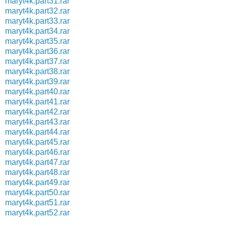
maryt4k.part31.rar
maryt4k.part32.rar
maryt4k.part33.rar
maryt4k.part34.rar
maryt4k.part35.rar
maryt4k.part36.rar
maryt4k.part37.rar
maryt4k.part38.rar
maryt4k.part39.rar
maryt4k.part40.rar
maryt4k.part41.rar
maryt4k.part42.rar
maryt4k.part43.rar
maryt4k.part44.rar
maryt4k.part45.rar
maryt4k.part46.rar
maryt4k.part47.rar
maryt4k.part48.rar
maryt4k.part49.rar
maryt4k.part50.rar
maryt4k.part51.rar
maryt4k.part52.rar