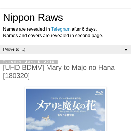
Nippon Raws
Names are revealed in
Telegram
after 6 days.
Names and covers are revealed in second page.
▼
Tuesday, June 5, 2018
[UHD BDMV] Mary to Majo no Hana
[180320]