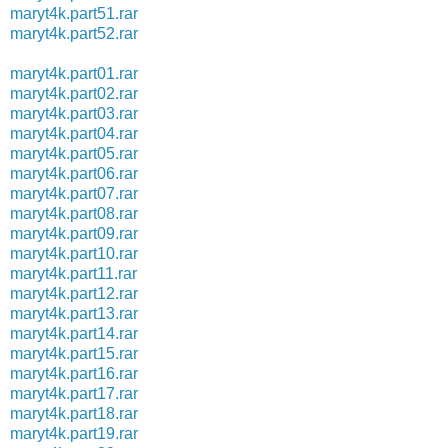
maryt4k.part51.rar
maryt4k.part52.rar
maryt4k.part01.rar
maryt4k.part02.rar
maryt4k.part03.rar
maryt4k.part04.rar
maryt4k.part05.rar
maryt4k.part06.rar
maryt4k.part07.rar
maryt4k.part08.rar
maryt4k.part09.rar
maryt4k.part10.rar
maryt4k.part11.rar
maryt4k.part12.rar
maryt4k.part13.rar
maryt4k.part14.rar
maryt4k.part15.rar
maryt4k.part16.rar
maryt4k.part17.rar
maryt4k.part18.rar
maryt4k.part19.rar