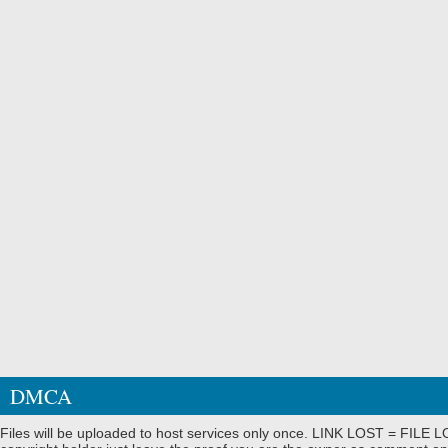
DMCA
Files will be uploaded to host services only once. LINK LOST = FILE LO