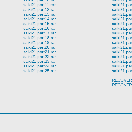
saiki21.part11.rar
saiki21.par
saiki21.part12.rar
saiki21.pa
saiki21.part13.rar
saiki21.pa
saiki21.part14.rar
saiki21.pa
saiki21.part15.rar
saiki21.pa
saiki21.part16.rar
saiki21.pa
saiki21.part17.rar
saiki21.pa
saiki21.part18.rar
saiki21.pa
saiki21.part19.rar
saiki21.pa
saiki21.part20.rar
saiki21.pa
saiki21.part21.rar
saiki21.pa
saiki21.part22.rar
saiki21.pa
saiki21.part23.rar
saiki21.pa
saiki21.part24.rar
saiki21.pa
saiki21.part25.rar
saiki21.pa
RECOVER
RECOVER