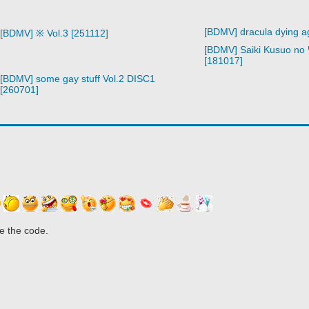
[BDMV] dracula dying a
[BDMV] ※ Vol.3 [251112]
[BDMV] Saiki Kusuo no 
[181017]
[BDMV] some gay stuff Vol.2 DISC1
[260701]
e the code.