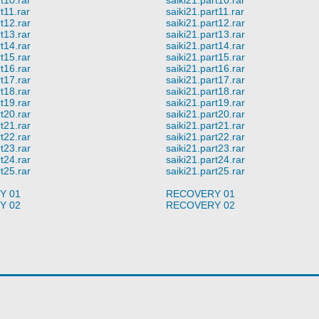
t11.rar
saiki21.part11.rar
rt12.rar
saiki21.part12.rar
rt13.rar
saiki21.part13.rar
rt14.rar
saiki21.part14.rar
rt15.rar
saiki21.part15.rar
rt16.rar
saiki21.part16.rar
rt17.rar
saiki21.part17.rar
rt18.rar
saiki21.part18.rar
rt19.rar
saiki21.part19.rar
rt20.rar
saiki21.part20.rar
rt21.rar
saiki21.part21.rar
rt22.rar
saiki21.part22.rar
rt23.rar
saiki21.part23.rar
rt24.rar
saiki21.part24.rar
rt25.rar
saiki21.part25.rar
Y 01
RECOVERY 01
Y 02
RECOVERY 02