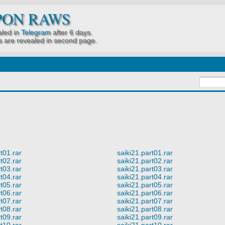
PON RAWS
led in
Telegram
after 6 days.
 are revealed in second page.
rt01.rar
saiki21.part01.rar
rt02.rar
saiki21.part02.rar
rt03.rar
saiki21.part03.rar
rt04.rar
saiki21.part04.rar
rt05.rar
saiki21.part05.rar
rt06.rar
saiki21.part06.rar
rt07.rar
saiki21.part07.rar
rt08.rar
saiki21.part08.rar
rt09.rar
saiki21.part09.rar
rt10.rar
saiki21.part10.rar