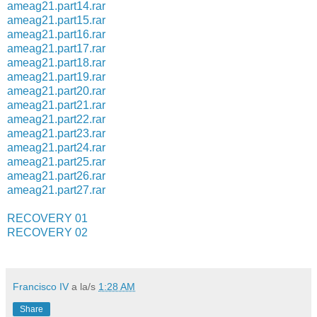
ameag21.part14.rar
ameag21.part15.rar
ameag21.part16.rar
ameag21.part17.rar
ameag21.part18.rar
ameag21.part19.rar
ameag21.part20.rar
ameag21.part21.rar
ameag21.part22.rar
ameag21.part23.rar
ameag21.part24.rar
ameag21.part25.rar
ameag21.part26.rar
ameag21.part27.rar
RECOVERY 01
RECOVERY 02
Francisco IV
a la/s
1:28 AM
Share