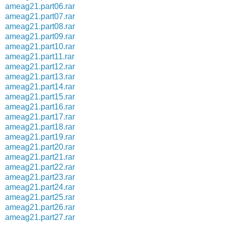
ameag21.part06.rar
ameag21.part07.rar
ameag21.part08.rar
ameag21.part09.rar
ameag21.part10.rar
ameag21.part11.rar
ameag21.part12.rar
ameag21.part13.rar
ameag21.part14.rar
ameag21.part15.rar
ameag21.part16.rar
ameag21.part17.rar
ameag21.part18.rar
ameag21.part19.rar
ameag21.part20.rar
ameag21.part21.rar
ameag21.part22.rar
ameag21.part23.rar
ameag21.part24.rar
ameag21.part25.rar
ameag21.part26.rar
ameag21.part27.rar