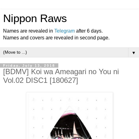
Nippon Raws
Names are revealed in
Telegram
after 6 days.
Names and covers are revealed in second page.
▼
Friday, July 13, 2018
[BDMV] Koi wa Ameagari no You ni
Vol.02 DISC1 [180627]