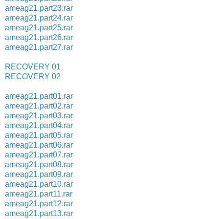
ameag21.part23.rar
ameag21.part24.rar
ameag21.part25.rar
ameag21.part26.rar
ameag21.part27.rar
RECOVERY 01
RECOVERY 02
ameag21.part01.rar
ameag21.part02.rar
ameag21.part03.rar
ameag21.part04.rar
ameag21.part05.rar
ameag21.part06.rar
ameag21.part07.rar
ameag21.part08.rar
ameag21.part09.rar
ameag21.part10.rar
ameag21.part11.rar
ameag21.part12.rar
ameag21.part13.rar