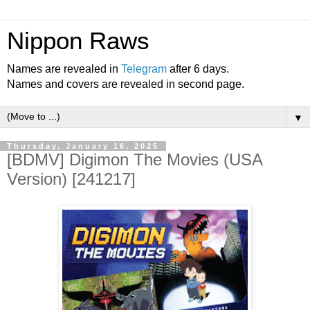
Nippon Raws
Names are revealed in
Telegram
after 6 days.
Names and covers are revealed in second page.
▼
Thursday, January 16, 2025
[BDMV] Digimon The Movies (USA
Version) [241217]