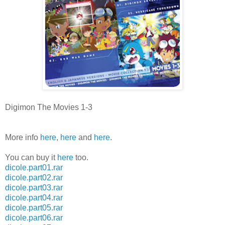
Digimon The Movies 1-3
More info
here
,
here
and
here
.
You can buy it
here
too.
dicole.part01.rar
dicole.part02.rar
dicole.part03.rar
dicole.part04.rar
dicole.part05.rar
dicole.part06.rar