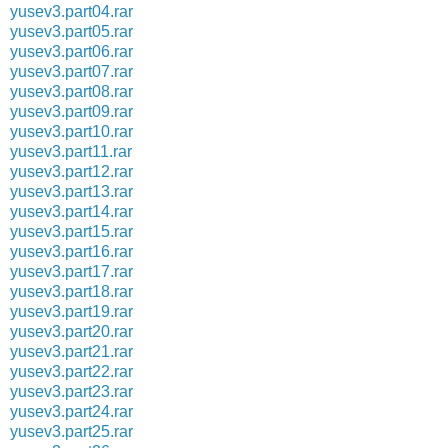
yusev3.part04.rar
yusev3.part05.rar
yusev3.part06.rar
yusev3.part07.rar
yusev3.part08.rar
yusev3.part09.rar
yusev3.part10.rar
yusev3.part11.rar
yusev3.part12.rar
yusev3.part13.rar
yusev3.part14.rar
yusev3.part15.rar
yusev3.part16.rar
yusev3.part17.rar
yusev3.part18.rar
yusev3.part19.rar
yusev3.part20.rar
yusev3.part21.rar
yusev3.part22.rar
yusev3.part23.rar
yusev3.part24.rar
yusev3.part25.rar