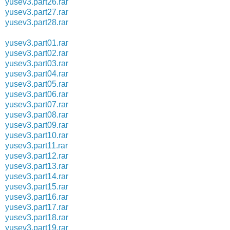
yusev3.part26.rar
yusev3.part27.rar
yusev3.part28.rar
yusev3.part01.rar
yusev3.part02.rar
yusev3.part03.rar
yusev3.part04.rar
yusev3.part05.rar
yusev3.part06.rar
yusev3.part07.rar
yusev3.part08.rar
yusev3.part09.rar
yusev3.part10.rar
yusev3.part11.rar
yusev3.part12.rar
yusev3.part13.rar
yusev3.part14.rar
yusev3.part15.rar
yusev3.part16.rar
yusev3.part17.rar
yusev3.part18.rar
yusev3.part19.rar