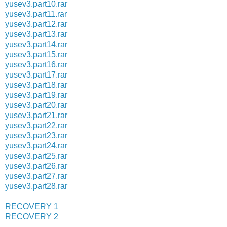
yusev3.part10.rar
yusev3.part11.rar
yusev3.part12.rar
yusev3.part13.rar
yusev3.part14.rar
yusev3.part15.rar
yusev3.part16.rar
yusev3.part17.rar
yusev3.part18.rar
yusev3.part19.rar
yusev3.part20.rar
yusev3.part21.rar
yusev3.part22.rar
yusev3.part23.rar
yusev3.part24.rar
yusev3.part25.rar
yusev3.part26.rar
yusev3.part27.rar
yusev3.part28.rar
RECOVERY 1
RECOVERY 2