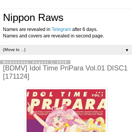
Nippon Raws
Names are revealed in
Telegram
after 6 days.
Names and covers are revealed in second page.
▼
Wednesday, August 1, 2018
[BDMV] Idol Time PriPara Vol.01 DISC1
[171124]