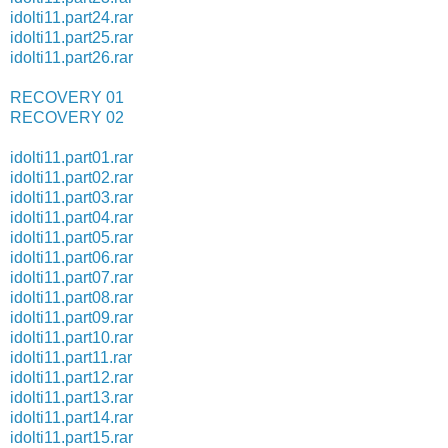
idolti11.part24.rar
idolti11.part25.rar
idolti11.part26.rar
RECOVERY 01
RECOVERY 02
idolti11.part01.rar
idolti11.part02.rar
idolti11.part03.rar
idolti11.part04.rar
idolti11.part05.rar
idolti11.part06.rar
idolti11.part07.rar
idolti11.part08.rar
idolti11.part09.rar
idolti11.part10.rar
idolti11.part11.rar
idolti11.part12.rar
idolti11.part13.rar
idolti11.part14.rar
idolti11.part15.rar