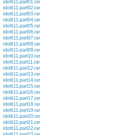
idolti11.part01.rar
idolti11.part02.rar
idolti11.part03.rar
idolti11.part04.rar
idolti11.part05.rar
idolti11.part06.rar
idolti11.part07.rar
idolti11.part08.rar
idolti11.part09.rar
idolti11.part10.rar
idolti11.part11.rar
idolti11.part12.rar
idolti11.part13.rar
idolti11.part14.rar
idolti11.part15.rar
idolti11.part16.rar
idolti11.part17.rar
idolti11.part18.rar
idolti11.part19.rar
idolti11.part20.rar
idolti11.part21.rar
idolti11.part22.rar
idolti11.part23.rar