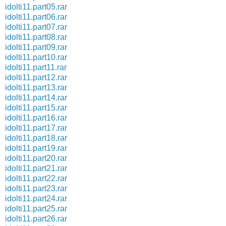
idolti11.part05.rar
idolti11.part06.rar
idolti11.part07.rar
idolti11.part08.rar
idolti11.part09.rar
idolti11.part10.rar
idolti11.part11.rar
idolti11.part12.rar
idolti11.part13.rar
idolti11.part14.rar
idolti11.part15.rar
idolti11.part16.rar
idolti11.part17.rar
idolti11.part18.rar
idolti11.part19.rar
idolti11.part20.rar
idolti11.part21.rar
idolti11.part22.rar
idolti11.part23.rar
idolti11.part24.rar
idolti11.part25.rar
idolti11.part26.rar