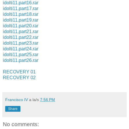
idolti11.part16.rar
idolti11.part17.rar
idolti11.part18.rar
idolti11.part19.rar
idolti11.part20.rar
idolti11.part21.rar
idolti11.part22.rar
idolti11.part23.rar
idolti11.part24.rar
idolti11.part25.rar
idolti11.part26.rar
RECOVERY 01
RECOVERY 02
Francisco IV
a la/s
7:56 PM
Share
No comments: