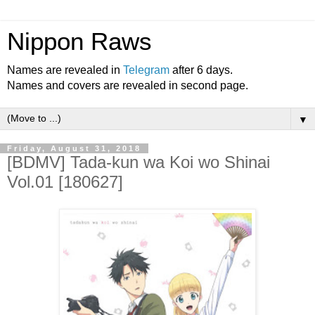
Nippon Raws
Names are revealed in
Telegram
after 6 days.
Names and covers are revealed in second page.
▼
Friday, August 31, 2018
[BDMV] Tada-kun wa Koi wo Shinai
Vol.01 [180627]