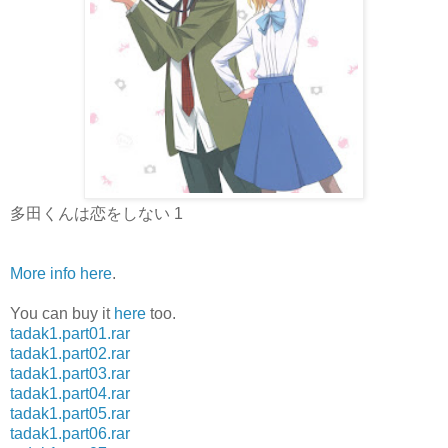
多田くんは恋をしない 1
More info here
.
You can buy it
here
too.
tadak1.part01.rar
tadak1.part02.rar
tadak1.part03.rar
tadak1.part04.rar
tadak1.part05.rar
tadak1.part06.rar