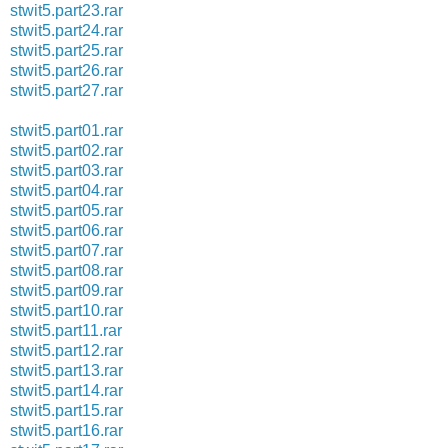
stwit5.part23.rar
stwit5.part24.rar
stwit5.part25.rar
stwit5.part26.rar
stwit5.part27.rar
stwit5.part01.rar
stwit5.part02.rar
stwit5.part03.rar
stwit5.part04.rar
stwit5.part05.rar
stwit5.part06.rar
stwit5.part07.rar
stwit5.part08.rar
stwit5.part09.rar
stwit5.part10.rar
stwit5.part11.rar
stwit5.part12.rar
stwit5.part13.rar
stwit5.part14.rar
stwit5.part15.rar
stwit5.part16.rar